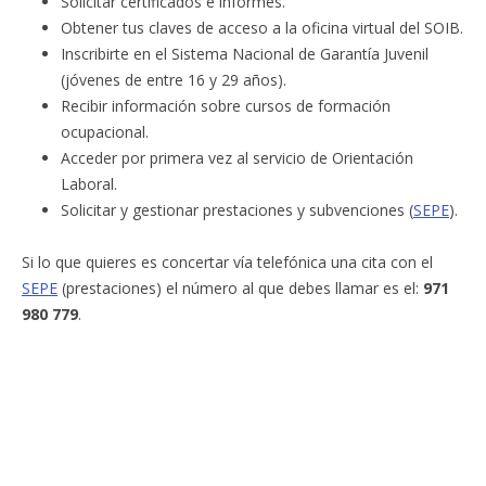
Solicitar certificados e informes.
Obtener tus claves de acceso a la oficina virtual del SOIB.
Inscribirte en el Sistema Nacional de Garantía Juvenil
(jóvenes de entre 16 y 29 años).
Recibir información sobre cursos de formación
ocupacional.
Acceder por primera vez al servicio de Orientación
Laboral.
Solicitar y gestionar prestaciones y subvenciones (
SEPE
).
Si lo que quieres es concertar vía telefónica una cita con el
SEPE
(prestaciones) el número al que debes llamar es el:
971
980 779
.