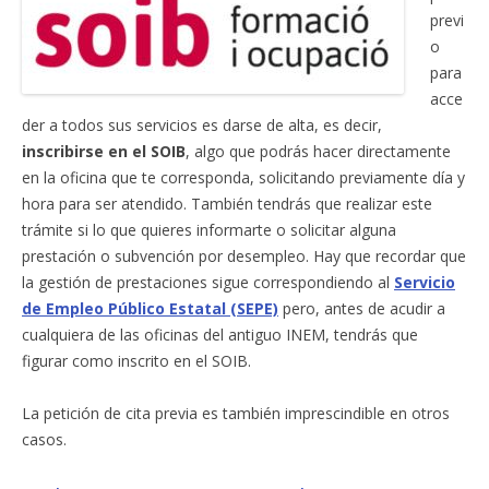
previ
o
para
acce
der a todos sus servicios es darse de alta, es decir,
inscribirse en
el SOIB
, algo que podrás hacer directamente
en la oficina que te corresponda, solicitando previamente día y
hora para ser atendido. También tendrás que realizar este
trámite si lo que quieres informarte o solicitar alguna
prestación o subvención por desempleo. Hay que recordar que
la gestión de prestaciones sigue correspondiendo al
Servicio
de Empleo Público Estatal (SEPE)
pero, antes de acudir a
cualquiera de las oficinas del antiguo INEM, tendrás que
figurar como inscrito en el SOIB.
La petición de cita previa es también imprescindible en otros
casos.