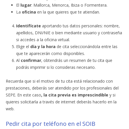
El
lugar
: Mallorca, Menorca, Ibiza o Formentera.
La
oficina
en la que quieres que te atiendan.
Identifícate
aportando tus datos personales: nombre,
apellidos, DNI/NIE o bien mediante usuario y contraseña
si accedes a la oficina virtual.
Elige el
día y la hora
de cita seleccionándola entre las
que te aparecerán como disponibles.
Al
confirmar
, obtendrás un resumen de tu cita que
podrás imprimir si lo consideras necesario.
Recuerda que si el motivo de tu cita está relacionado con
prestaciones, deberás ser atendido por los profesionales del
SEPE. En este caso
, la cita previa es imprescindible
y si
quieres solicitarla a través de internet deberás hacerlo en la
web.
Pedir cita por teléfono en el SOIB