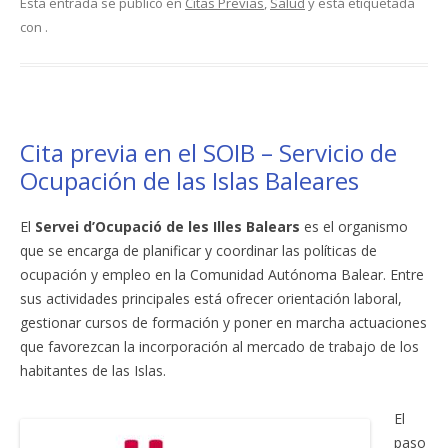
Esta entrada se publicó en
Citas Previas
,
Salud
y está etiquetada
con .
Cita previa en el SOIB – Servicio de
Ocupación de las Islas Baleares
El
Servei d’Ocupació de les Illes Balears
es el organismo
que se encarga de planificar y coordinar las políticas de
ocupación y empleo en la Comunidad Autónoma Balear. Entre
sus actividades principales está ofrecer orientación laboral,
gestionar cursos de formación y poner en marcha actuaciones
que favorezcan la incorporación al mercado de trabajo de los
habitantes de las Islas.
El
paso