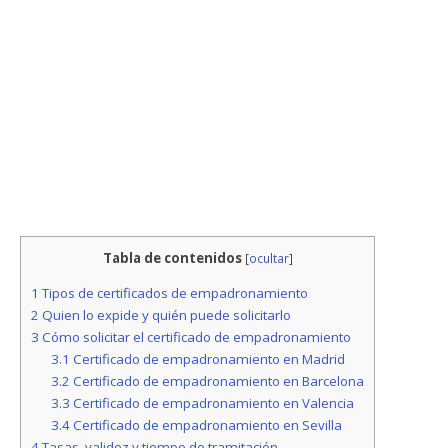
Tabla de contenidos
[
ocultar
]
1
Tipos de certificados de empadronamiento
2
Quien lo expide y quién puede solicitarlo
3
Cómo solicitar el certificado de empadronamiento
3.1
Certificado de empadronamiento en Madrid
3.2
Certificado de empadronamiento en Barcelona
3.3
Certificado de empadronamiento en Valencia
3.4
Certificado de empadronamiento en Sevilla
4
Tasas, validez y tiempo de tramitación