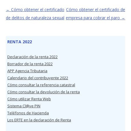
←
Cómo obtener el certificado
Cómo obtener el certificado de
de delitos de naturaleza sexual
empresa para cobrar el paro
→
RENTA 2022
Declaración de la renta 2022
Borrador de la renta 2022
APP Agencia Tributaria
Calendario del contribuyente 2022
Cómo consultar la referencia catastral
Cómo consultar la devolución de la renta
Cómo utilizar Renta Web
Sistema Cl@ve PIN
Teléfonos de Hacienda
Los ERTE en la declaración de Renta