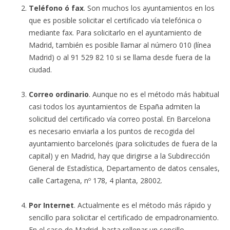
Teléfono ó fax
. Son muchos los ayuntamientos en los
que es posible solicitar el certificado vía telefónica o
mediante fax. Para solicitarlo en el ayuntamiento de
Madrid, también es posible llamar al número 010 (línea
Madrid) o al 91 529 82 10 si se llama desde fuera de la
ciudad.
Correo ordinario
. Aunque no es el método más habitual
casi todos los ayuntamientos de España admiten la
solicitud del certificado vía correo postal. En Barcelona
es necesario enviarla a los puntos de recogida del
ayuntamiento barcelonés (para solicitudes de fuera de la
capital) y en Madrid, hay que dirigirse a la Subdirección
General de Estadística, Departamento de datos censales,
calle Cartagena, nº 178, 4 planta, 28002.
Por Internet
. Actualmente es el método más rápido y
sencillo para solicitar el certificado de empadronamiento.
En el caso de Madrid, basta rellenar un sencillo