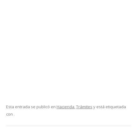
Esta entrada se publicó en
Hacienda
,
Trámites
y está etiquetada
con .