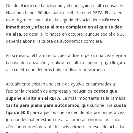
Desde el inicio de la actividad y el consiguiente alta censal en
Hacienda tienes 30 días para inscribirte en el RETA. El alta en
este régimen especial de la seguridad social tiene
efectos
inmediatos
y
afecta al mes completo en el que te des
de alta
, es decir, si lo haces en octubre, aunque sea el día 30,
deberás abonar la cuota de autónomos completa.
En sí mismo, el trámite no cuesta dinero pero, una vez elegida
la base de cotización y realizada el alta, el primer pago llegará
a la cuenta que deberás haber indicado previamente.
Actualmente existen una serie de ayudas encaminadas a
facilitar la creación de empresas y reducir los
costes que
supone el alta en el RETA
. La más importante es la llamada
tarifa para plana para autónomos
, que supone una
cuota
fija de 50 €
para aquellos que se den de alta por primera vez
(no puedes haber estado de alta como autónomo los cinco
años anteriores) durante los seis primeros meses de actividad.