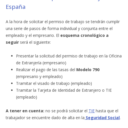
España
A la hora de solicitar el permiso de trabajo se tendrán cumplir
una serie de pasos de forma individual y conjunta entre el
empleado y el empresario. El
esquema cronológico a
seguir
será el siguiente:
Presentar la solicitud del permiso de trabajo en la Oficina
de Extranjería (empresario)
Realizar el pago de las tasas del
Modelo 790
(empresario y empleado)
Tramitar el visado de trabajo (empleado)
Tramitar la Tarjeta de Identidad de Extranjero o TIE
(empleado)
A tener en cuenta:
no se podrá solicitar el
TIE
hasta que el
trabajador se encuentre dado de alta en la
Seguridad Social
.