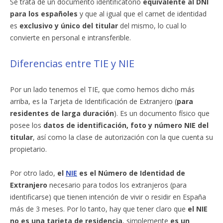
Se trata de un documento identificatorio
equivalente al DNI
para los españoles
y que al igual que el carnet de identidad
es
exclusivo y único del titular
del mismo, lo cual lo
convierte en personal e intransferible.
Diferencias entre TIE y NIE
Por un lado tenemos el TIE, que como hemos dicho más
arriba, es la Tarjeta de Identificación de Extranjero (
para
residentes de larga duración
). Es un documento físico que
posee los
datos de identificación, foto y número NIE del
titular
, así como la clase de autorización con la que cuenta su
propietario.
Por otro lado,
el
NIE
es el Número de Identidad de
Extranjero
necesario para todos los extranjeros (para
identificarse) que tienen intención de vivir o residir en España
más de 3 meses. Por lo tanto, hay que tener claro que
el NIE
no es una tarjeta de residencia
, simplemente
es un